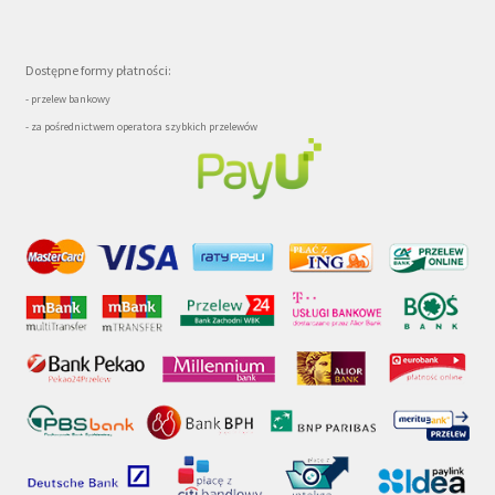
Dostępne formy płatności:
- przelew bankowy
- za pośrednictwem operatora szybkich przelewów