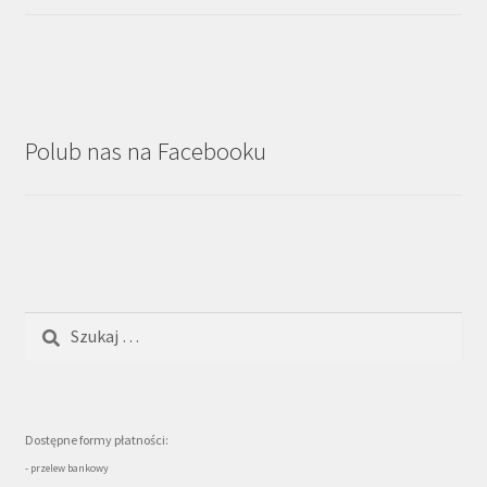
Polub nas na Facebooku
Szukaj:
Dostępne formy płatności:
- przelew bankowy