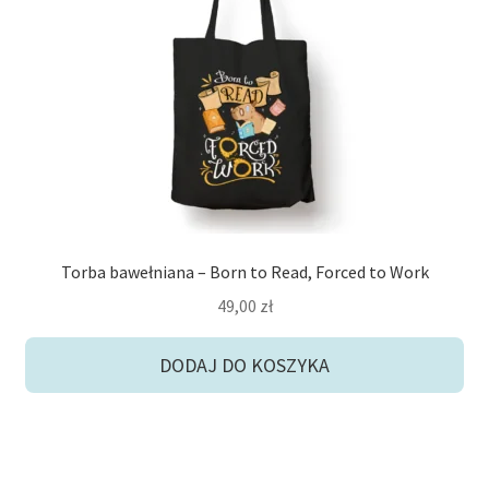
potom
Niskie ceny
Konto
Torba bawełniana – Born to Read, Forced to Work
49,00
zł
DODAJ DO KOSZYKA