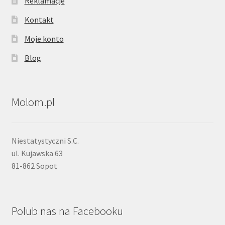
Reklamacje
Kontakt
Moje konto
Blog
Molom.pl
Niestatystyczni S.C.
ul. Kujawska 63
81-862 Sopot
Polub nas na Facebooku