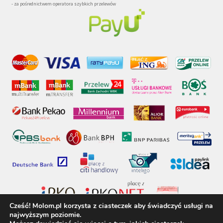
- za pośrednictwem operatora szybkich przelewów
Cześć! Molom.pl korzysta z ciasteczek aby świadczyć usługi na
najwyższym poziomie.