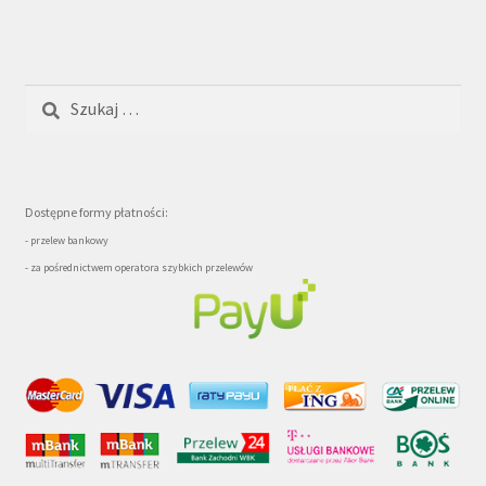
Szukaj:
Dostępne formy płatności:
- przelew bankowy
- za pośrednictwem operatora szybkich przelewów