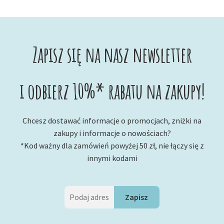
Zapisz się na nasz newsletter
i odbierz 10%* rabatu na zakupy!
Chcesz dostawać informacje o promocjach, zniżki na
zakupy i informacje o nowościach?
*Kod ważny dla zamówień powyżej 50 zł, nie łączy się z
innymi kodami