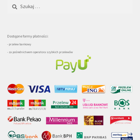
Szukaj:
Dostępne formy płatności:
- przelew bankowy
- za pośrednictwem operatora szybkich przelewów