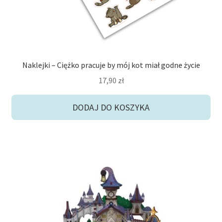
Naklejki – Ciężko pracuje by mój kot miał godne życie
17,90
zł
DODAJ DO KOSZYKA