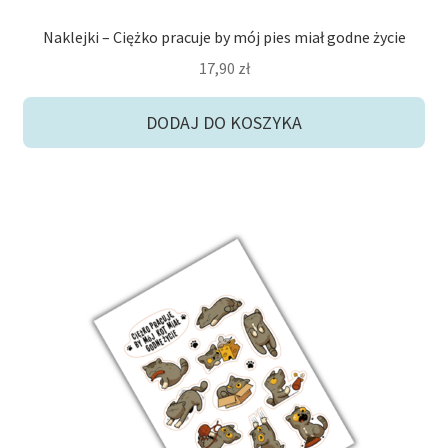
Naklejki – Ciężko pracuje by mój pies miał godne życie
17,90
zł
DODAJ DO KOSZYKA