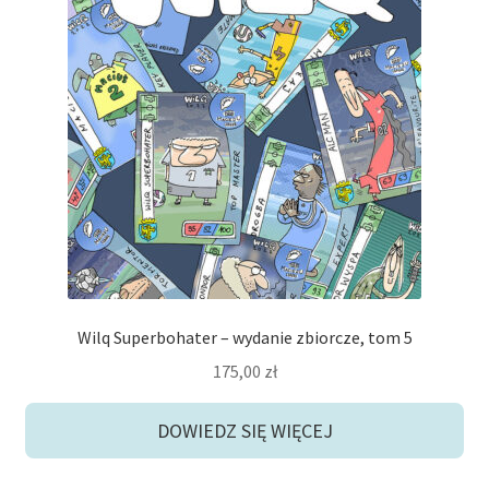
Wilq Superbohater – wydanie zbiorcze, tom 5
175,00
zł
DOWIEDZ SIĘ WIĘCEJ