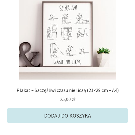
Plakat – Szczęśliwi czasu nie liczą (21×29 cm – A4)
25,00
zł
DODAJ DO KOSZYKA