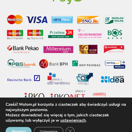
Cześć! Molom.pl korzysta z ciasteczek aby świadczyć usługi na
najwyższym poziomie.
Możesz dowiedzieć się więcej o tym, jakich ciasteczek
używamy, lub wyłączyć je w
ustawieniach
.
molom.pl © 2017 - Wszelkie prawa zastrzeżone
Zamknij panel powiadomień o 
Akceptuj
Ustawienia