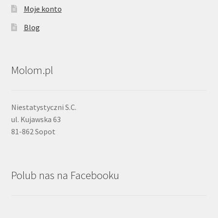
Moje konto
Blog
Molom.pl
Niestatystyczni S.C.
ul. Kujawska 63
81-862 Sopot
Polub nas na Facebooku