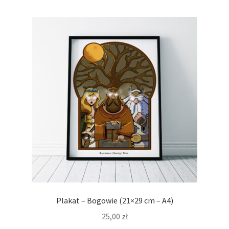
Plakat – Bogowie (21×29 cm – A4)
25,00
zł