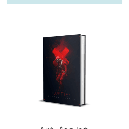
39,00 zł.
20,00 zł.
Książka – Ślepowidzenie