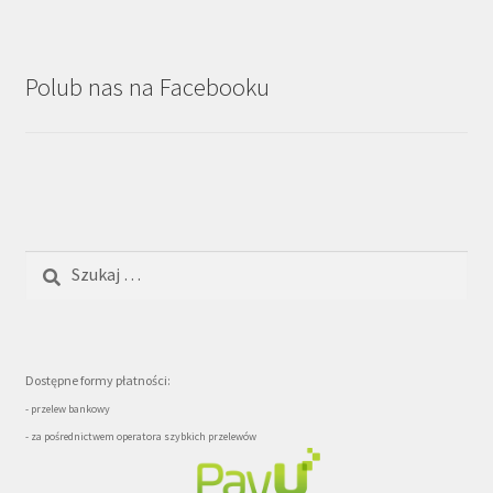
Polub nas na Facebooku
Szukaj:
Dostępne formy płatności:
- przelew bankowy
- za pośrednictwem operatora szybkich przelewów