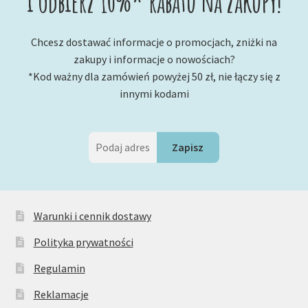
i odbierz 10%* rabatu na zakupy!
Chcesz dostawać informacje o promocjach, zniżki na
zakupy i informacje o nowościach?
*Kod ważny dla zamówień powyżej 50 zł, nie łączy się z
innymi kodami
Warunki i cennik dostawy
Polityka prywatności
Regulamin
Reklamacje