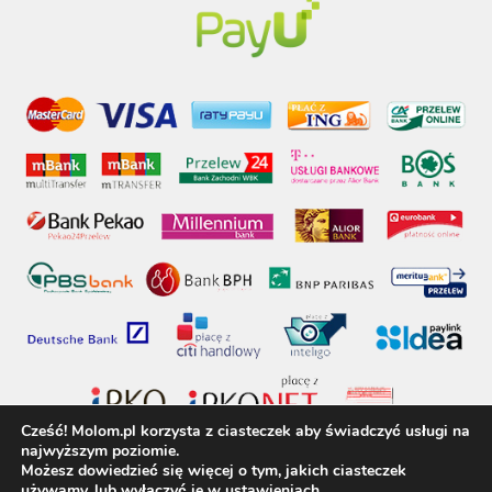
Cześć! Molom.pl korzysta z ciasteczek aby świadczyć usługi na
najwyższym poziomie.
Możesz dowiedzieć się więcej o tym, jakich ciasteczek
używamy, lub wyłączyć je w
ustawieniach
.