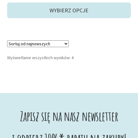
WYBIERZ OPCJE
Posortowane
Wyświetlanie wszystkich wyników: 4
według
najnowszych
Zapisz się na nasz newsletter