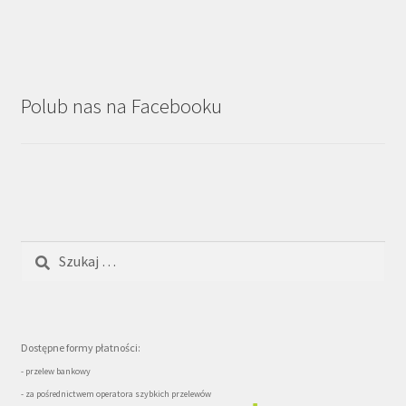
Polub nas na Facebooku
Szukaj:
Dostępne formy płatności:
- przelew bankowy
- za pośrednictwem operatora szybkich przelewów