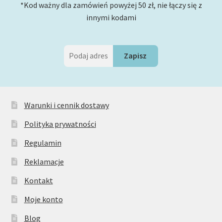
*Kod ważny dla zamówień powyżej 50 zł, nie łączy się z
wrogami?
innymi kodami
Warunki i cennik dostawy
Polityka prywatności
Regulamin
Reklamacje
Kontakt
Moje konto
Blog