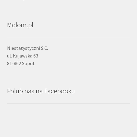
Molom.pl
Niestatystyczni S.C.
ul. Kujawska 63
81-862 Sopot
Polub nas na Facebooku