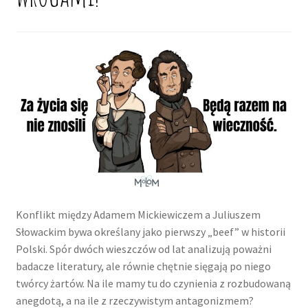
Konflikt między Adamem Mickiewiczem a Juliuszem
Słowackim bywa określany jako pierwszy „beef” w historii
Polski. Spór dwóch wieszczów od lat analizują poważni
badacze literatury, ale równie chętnie sięgają po niego
twórcy żartów. Na ile mamy tu do czynienia z rozbudowaną
anegdotą, a na ile z rzeczywistym antagonizmem?