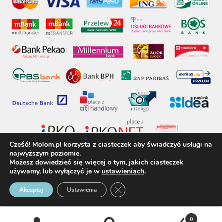
Cześć! Molom.pl korzysta z ciasteczek aby świadczyć usługi na
najwyższym poziomie.
Możesz dowiedzieć się więcej o tym, jakich ciasteczek
używamy, lub wyłączyć je w
ustawieniach
.
molom.pl © 2017 - Wszelkie prawa zastrzeżone
Zamknij panel powiadomień o 
Akceptuj
Ustawienia
0