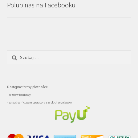
Polub nas na Facebooku
Szukaj:
Dostępne formy płatności:
- przelew bankowy
- za pośrednictwem operatora szybkich przelewów