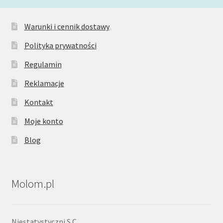
Warunki i cennik dostawy
Polityka prywatności
Regulamin
Reklamacje
Kontakt
Moje konto
Blog
Molom.pl
Niestatystyczni S.C.