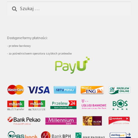
Szukaj:
Dostępne formy płatności:
- przelew bankowy
- za pośrednictwem operatora szybkich przelewów