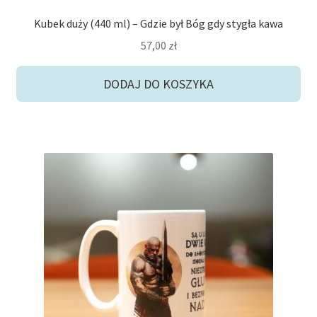
Kubek duży (440 ml) – Gdzie był Bóg gdy stygła kawa
57,00
zł
DODAJ DO KOSZYKA