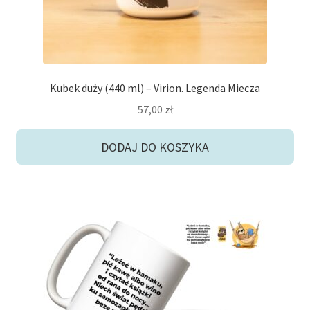
Kubek duży (440 ml) – Virion. Legenda Miecza
57,00
zł
DODAJ DO KOSZYKA