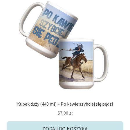
Kubek duży (440 ml) – Po kawie szybciej się pędzi
57,00
zł
DODAJ DO KOSZYKA