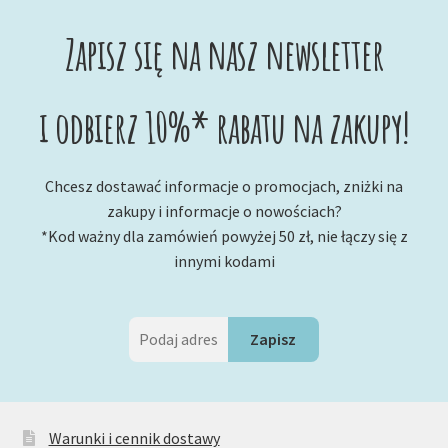
Zapisz się na nasz newsletter
i odbierz 10%* rabatu na zakupy!
Chcesz dostawać informacje o promocjach, zniżki na
zakupy i informacje o nowościach?
*Kod ważny dla zamówień powyżej 50 zł, nie łączy się z
innymi kodami
Warunki i cennik dostawy