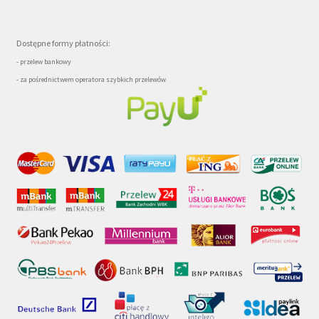
Dostępne formy płatności:
- przelew bankowy
- za pośrednictwem operatora szybkich przelewów