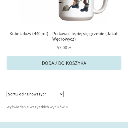
Kubek duży (440 ml) – Po kawce lepiej się grzebie (Jakub
Wędrowycz)
57,00
zł
DODAJ DO KOSZYKA
Posortowane
Wyświetlanie wszystkich wyników: 8
według
najnowszych