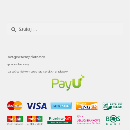
Szukaj:
Dostępne formy płatności:
- przelew bankowy
- za pośrednictwem operatora szybkich przelewów