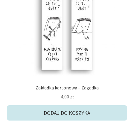
Zakładka kartonowa – Zagadka
4,00
zł
DODAJ DO KOSZYKA