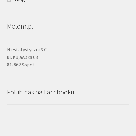
Molom.pl
Niestatystyczni S.C.
ul. Kujawska 63
81-862 Sopot
Polub nas na Facebooku