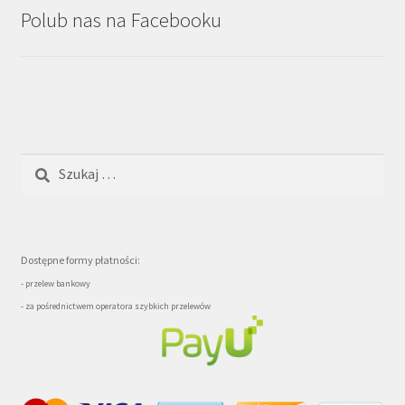
Polub nas na Facebooku
Szukaj:
Dostępne formy płatności:
- przelew bankowy
- za pośrednictwem operatora szybkich przelewów