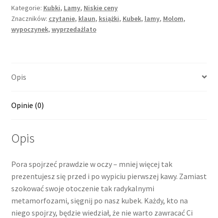
Kategorie:
Kubki
,
Lamy
,
Niskie ceny
Znaczników:
czytanie
,
klaun
,
książki
,
Kubek
,
lamy
,
Molom
,
wypoczynek
,
wyprzedażlato
Opis
Opinie (0)
Opis
Pora spojrzeć prawdzie w oczy – mniej więcej tak
prezentujesz się przed i po wypiciu pierwszej kawy. Zamiast
szokować swoje otoczenie tak radykalnymi
metamorfozami, sięgnij po nasz kubek. Każdy, kto na
niego spojrzy, będzie wiedział, że nie warto zawracać Ci