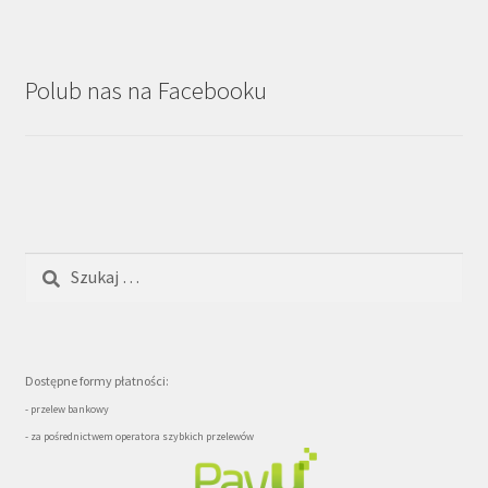
Polub nas na Facebooku
Szukaj:
Dostępne formy płatności:
- przelew bankowy
- za pośrednictwem operatora szybkich przelewów