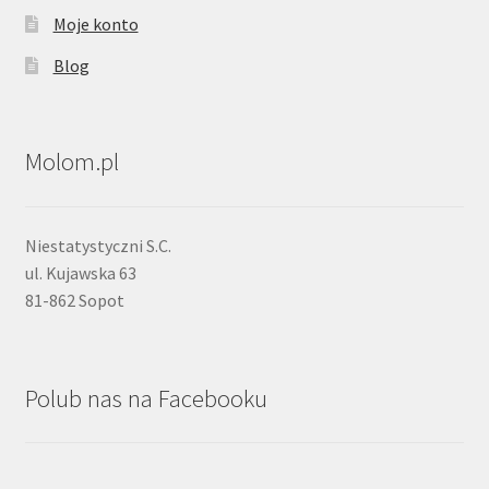
Moje konto
Blog
Molom.pl
Niestatystyczni S.C.
ul. Kujawska 63
81-862 Sopot
Polub nas na Facebooku