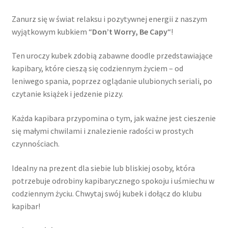
Zanurz się w świat relaksu i pozytywnej energii z naszym
wyjątkowym kubkiem “
Don’t Worry, Be Capy
“!
Ten uroczy kubek zdobią zabawne doodle przedstawiające
kapibary, które cieszą się codziennym życiem – od
leniwego spania, poprzez oglądanie ulubionych seriali, po
czytanie książek i jedzenie pizzy.
Każda kapibara przypomina o tym, jak ważne jest cieszenie
się małymi chwilami i znalezienie radości w prostych
czynnościach.
Idealny na prezent dla siebie lub bliskiej osoby, która
potrzebuje odrobiny kapibarycznego spokoju i uśmiechu w
codziennym życiu. Chwytaj swój kubek i dołącz do klubu
kapibar!