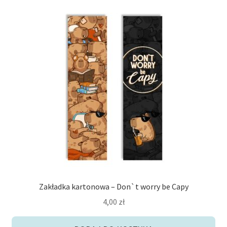
Zakładka kartonowa – Don`t worry be Capy
4,00
zł