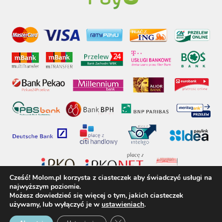
Cześć! Molom.pl korzysta z ciasteczek aby świadczyć usługi na
najwyższym poziomie.
Możesz dowiedzieć się więcej o tym, jakich ciasteczek
używamy, lub wyłączyć je w
ustawieniach
.
molom.pl © 2017 - Wszelkie prawa zastrzeżone
Zamknij panel powiadomień o 