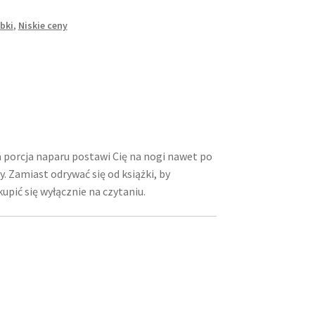
bki
,
Niskie ceny
 porcja naparu postawi Cię na nogi nawet po
y. Zamiast odrywać się od książki, by
pić się wyłącznie na czytaniu.