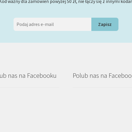
Kod ważny dla zamówień powyżej 50 zł, nie łączy się z innymi koda
ub nas na Facebooku
Polub nas na Facebo