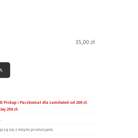
35,00
zł
A
Pickup i Paczkomat dla zamówień od 200 zł.
j 250 zł.
.
ączą się z innymi promocjami.