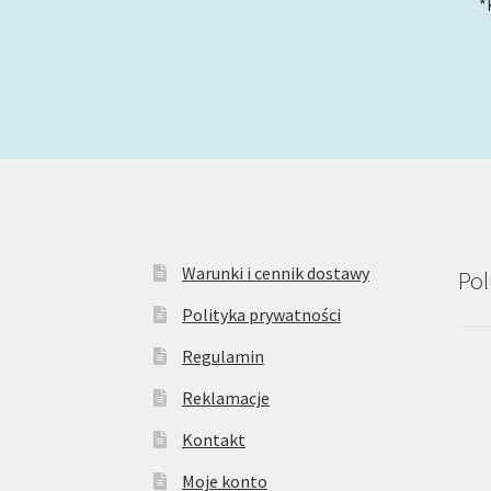
*
Warunki i cennik dostawy
Pol
Polityka prywatności
Regulamin
Reklamacje
Kontakt
Moje konto