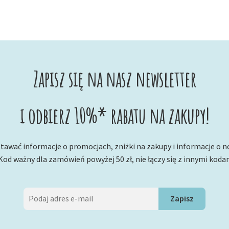
Zapisz się na nasz newsletter
i odbierz 10%* rabatu na zakupy!
tawać informacje o promocjach, zniżki na zakupy i informacje o 
Kod ważny dla zamówień powyżej 50 zł, nie łączy się z innymi koda