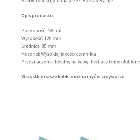
Grafika udostępniona przez: Konrad Rysuje
Opis produktu:
Pojemność: 440 ml
Wysokość: 120 mm
Średnica: 85 mm
Materiał: Wysokiej jakości ceramika
Przeznaczenie: Idealny na kawę, herbatę i inne ulubion
Wszystkie nasze kubki można myć w zmywarce!