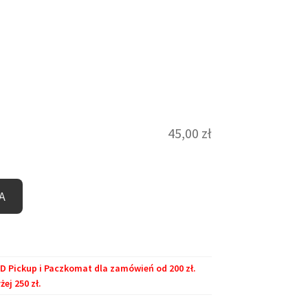
45,00
zł
A
Pickup i Paczkomat dla zamówień od 200 zł.
j 250 zł.
.