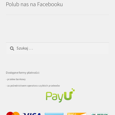
Polub nas na Facebooku
Szukaj:
Dostępne formy płatności:
- przelew bankowy
- za pośrednictwem operatora szybkich przelewów