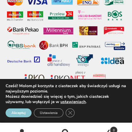
Cześć! Molom.pl korzysta z ciasteczek aby świadczyć usługi na
najwyższym poziomie.
Możesz dowiedzieć się więcej o tym, jakich ciasteczek
używamy, lub wyłączyć je w
ustawieniach
.
molom.pl © 2017 - Wszelkie prawa zastrzeżone
Zamknij panel powiadomień o 
Akceptuj
Ustawienia
0