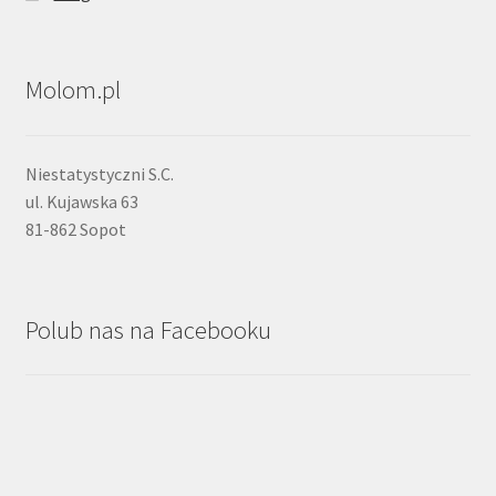
Molom.pl
Niestatystyczni S.C.
ul. Kujawska 63
81-862 Sopot
Polub nas na Facebooku