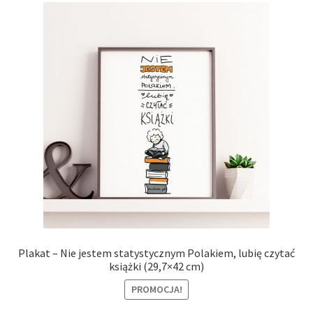
Plakat – Nie jestem statystycznym Polakiem, lubię czytać
książki (29,7×42 cm)
PROMOCJA!