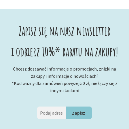
Zapisz się na nasz newsletter
i odbierz 10%* rabatu na zakupy!
Chcesz dostawać informacje o promocjach, zniżki na
zakupy i informacje o nowościach?
*Kod ważny dla zamówień powyżej 50 zł, nie łączy się z
innymi kodami