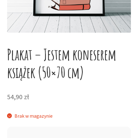
potom
Niskie ceny
Konto
Plakat – Jestem koneserem
książek (50×70 cm)
54,90
zł
Brak w magazynie