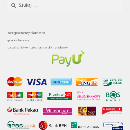
Szukaj:
Dostępne formy płatności:
- przelew bankowy
- za pośrednictwem operatora szybkich przelewów