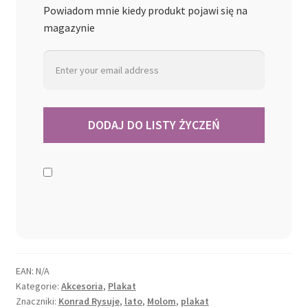
Powiadom mnie kiedy produkt pojawi się na
magazynie
EAN:
N/A
Kategorie:
Akcesoria
,
Plakat
Znaczniki:
Konrad Rysuje
,
lato
,
Molom
,
plakat