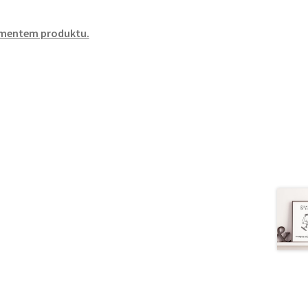
ementem produktu.