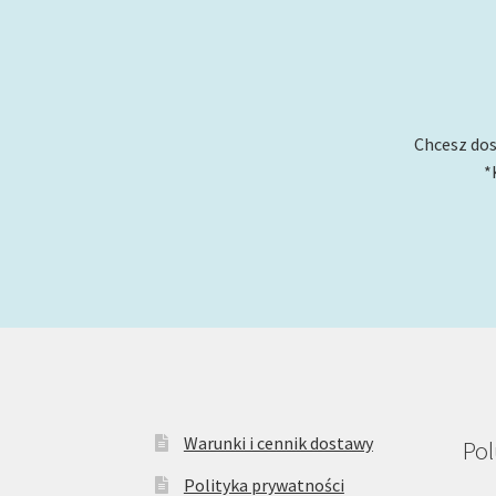
Chcesz dos
*
Warunki i cennik dostawy
Pol
Polityka prywatności