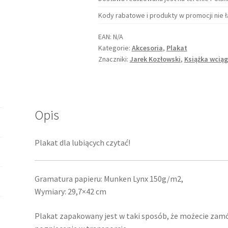
Kody rabatowe i produkty w promocji nie ł
EAN:
N/A
Kategorie:
Akcesoria
,
Plakat
Znaczniki:
Jarek Kozłowski
,
Książka wcią
Opis
Plakat dla lubiących czytać!
Gramatura papieru: Munken Lynx 150g/m2,
Wymiary: 29,7×42 cm
Plakat zapakowany jest w taki sposób, że możecie zam