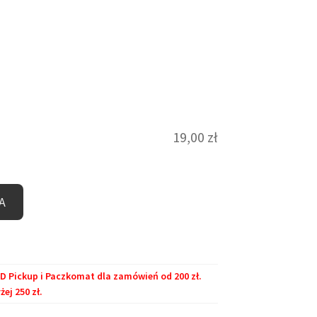
19,00
zł
A
Pickup i Paczkomat dla zamówień od 200 zł.
j 250 zł.
.