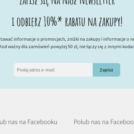
i odbierz 10%* rabatu na zakupy!
tawać informacje o promocjach, zniżki na zakupy i informacje o 
Kod ważny dla zamówień powyżej 50 zł, nie łączy się z innymi koda
ub nas na Facebooku
Polub nas na Facebo