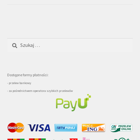
Szukaj:
Dostępne formy płatności:
- przelew bankowy
- za pośrednictwem operatora szybkich przelewów