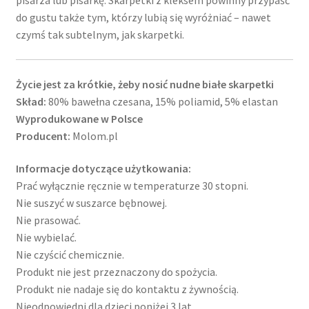
pisarza lub pisarkę. Skarpetki z kleksem powinny przypaść
do gustu także tym, którzy lubią się wyróżniać – nawet
czymś tak subtelnym, jak skarpetki.
Życie jest za krótkie, żeby nosić nudne białe skarpetki
Skład:
80% bawełna czesana, 15% poliamid, 5% elastan
Wyprodukowane w Polsce
Producent:
Molom.pl
Informacje dotyczące użytkowania:
Prać wyłącznie ręcznie w temperaturze 30 stopni.
Nie suszyć w suszarce bębnowej.
Nie prasować.
Nie wybielać.
Nie czyścić chemicznie.
Produkt nie jest przeznaczony do spożycia.
Produkt nie nadaje się do kontaktu z żywnością.
Nieodpowiedni dla dzieci poniżej 3 lat.