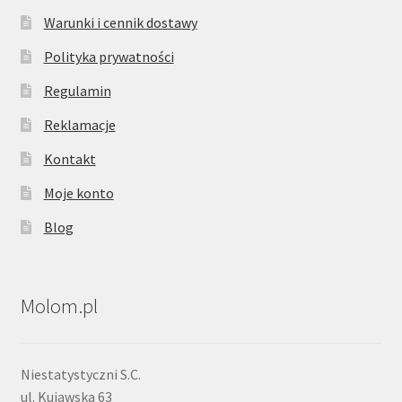
Warunki i cennik dostawy
Polityka prywatności
Regulamin
Reklamacje
Kontakt
Moje konto
Blog
Molom.pl
Niestatystyczni S.C.
ul. Kujawska 63