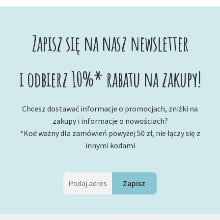
Zapisz się na nasz newsletter
i odbierz 10%* rabatu na zakupy!
Chcesz dostawać informacje o promocjach, zniżki na
zakupy i informacje o nowościach?
*Kod ważny dla zamówień powyżej 50 zł, nie łączy się z
innymi kodami