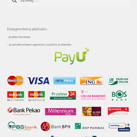
Dostępne formy płatności:
- przelew bankowy
- za pośrednictwem operatora szybkich przelewów