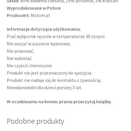
Skład:
80% bawełna czesana, 15% poliamid, 5% elastan
Wyprodukowane w Polsce
Producent:
Molom.pl
Informacje dotyczące użytkowania:
Prać wyłącznie ręcznie w temperaturze 30 stopni.
Nie suszyć w suszarce bębnowej.
Nie prasować.
Nie wybielać.
Nie czyścić chemicznie.
Produkt nie jest przeznaczony do spożycia.
Produkt nie nadaje się do kontaktu z żywnością.
Nieodpowiedni dla dzieci poniżej 3 lat.
W oczekiwaniu na koniec prania przeczytaj książkę
Podobne produkty