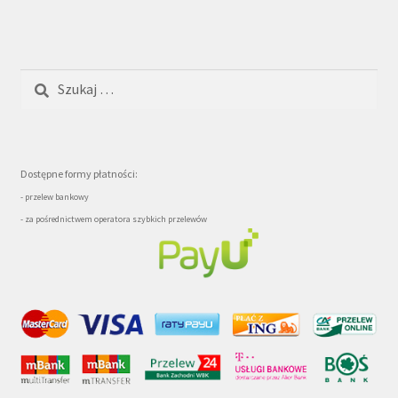
Szukaj:
Dostępne formy płatności:
- przelew bankowy
- za pośrednictwem operatora szybkich przelewów