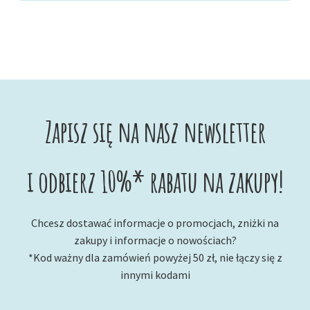
Zapisz się na nasz newsletter
i odbierz 10%* rabatu na zakupy!
Chcesz dostawać informacje o promocjach, zniżki na
zakupy i informacje o nowościach?
*Kod ważny dla zamówień powyżej 50 zł, nie łączy się z
innymi kodami