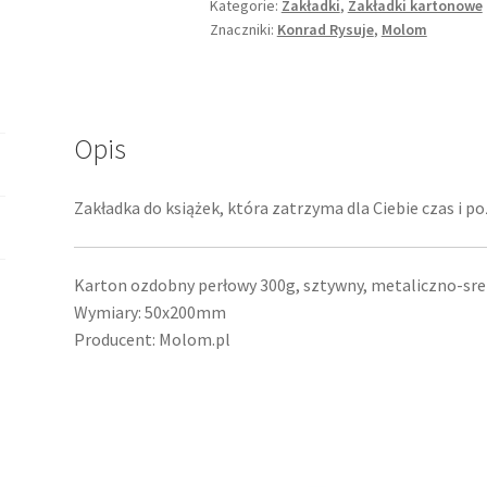
Kategorie:
Zakładki
,
Zakładki kartonowe
Znaczniki:
Konrad Rysuje
,
Molom
Opis
Zakładka do książek, która zatrzyma dla Ciebie czas i po
Karton ozdobny perłowy 300g, sztywny, metaliczno-sre
Wymiary: 50x200mm
Producent: Molom.pl