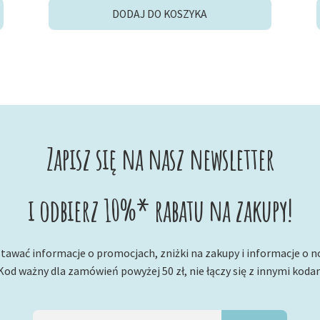
wynosiła:
wynosi:
DODAJ DO KOSZYKA
4,00 zł.
2,00 zł.
Zapisz się na nasz newsletter
i odbierz 10%* rabatu na zakupy!
tawać informacje o promocjach, zniżki na zakupy i informacje o 
Kod ważny dla zamówień powyżej 50 zł, nie łączy się z innymi koda