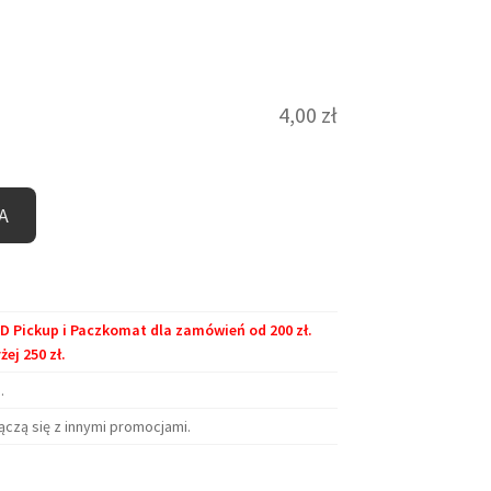
4,00
zł
A
Pickup i Paczkomat dla zamówień od 200 zł.
j 250 zł.
.
ączą się z innymi promocjami.