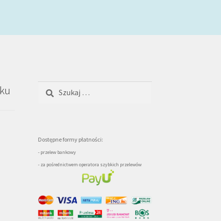
Szukaj:
oku
Dostępne formy płatności:
- przelew bankowy
- za pośrednictwem operatora szybkich przelewów