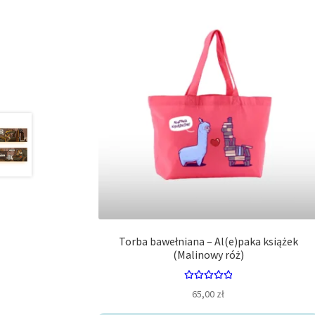
Torba bawełniana – Al(e)paka książek
(Malinowy róż)
Oceniono
65,00
zł
5.00
na 5