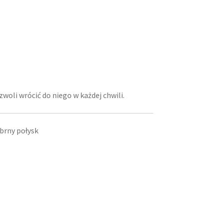
zwoli wrócić do niego w każdej chwili.
brny połysk