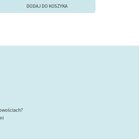
DODAJ DO KOSZYKA
nowościach?
mi