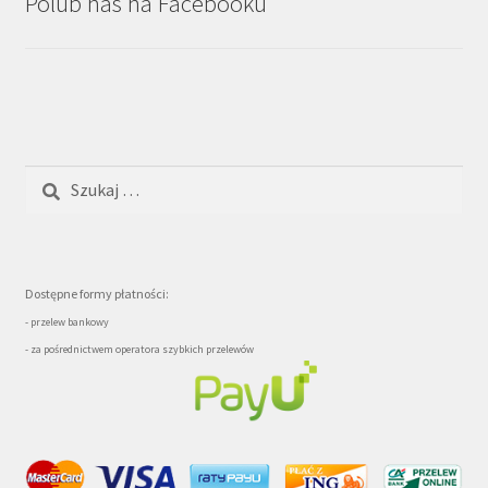
Polub nas na Facebooku
Szukaj:
Dostępne formy płatności:
- przelew bankowy
- za pośrednictwem operatora szybkich przelewów