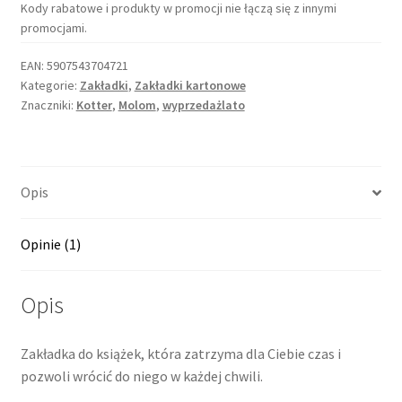
Kody rabatowe i produkty w promocji nie łączą się z innymi
promocjami.
EAN:
5907543704721
Kategorie:
Zakładki
,
Zakładki kartonowe
Znaczniki:
Kotter
,
Molom
,
wyprzedażlato
Opis
Opinie (1)
Opis
Zakładka do książek, która zatrzyma dla Ciebie czas i
pozwoli wrócić do niego w każdej chwili.