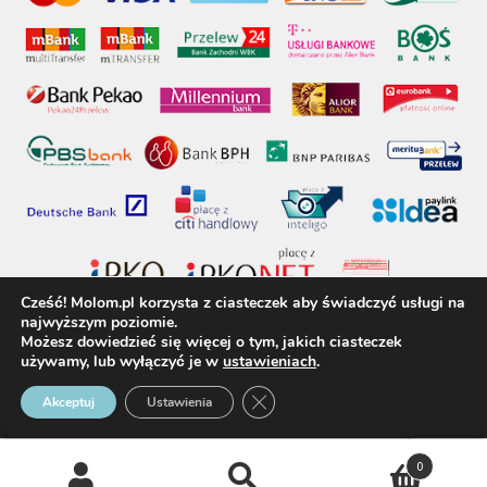
Cześć! Molom.pl korzysta z ciasteczek aby świadczyć usługi na
najwyższym poziomie.
Możesz dowiedzieć się więcej o tym, jakich ciasteczek
używamy, lub wyłączyć je w
ustawieniach
.
molom.pl © 2017 - Wszelkie prawa zastrzeżone
Zamknij panel powiadomień o 
Akceptuj
Ustawienia
0