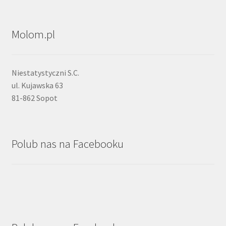
Molom.pl
Niestatystyczni S.C.
ul. Kujawska 63
81-862 Sopot
Polub nas na Facebooku