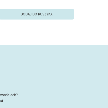
DODAJ DO KOSZYKA
nowościach?
mi