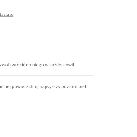
dażlato
zwoli wrócić do niego w każdej chwili.
itnej powierzchni, najwyższy poziom bieli.