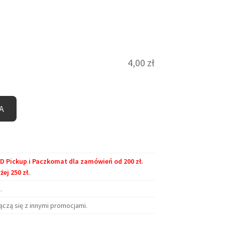
4,00
zł
A
Pickup i Paczkomat dla zamówień od 200 zł.
j 250 zł.
.
ączą się z innymi promocjami.