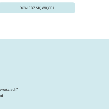
DOWIEDZ SIĘ WIĘCEJ
nowościach?
mi