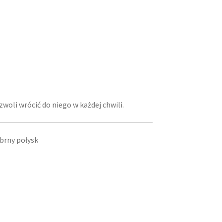
zwoli wrócić do niego w każdej chwili.
brny połysk