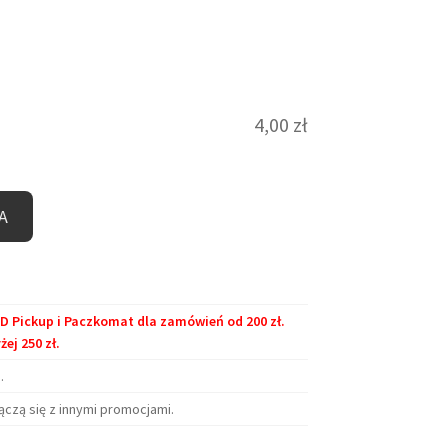
4,00
zł
A
Pickup i Paczkomat dla zamówień od 200 zł.
j 250 zł.
.
ączą się z innymi promocjami.