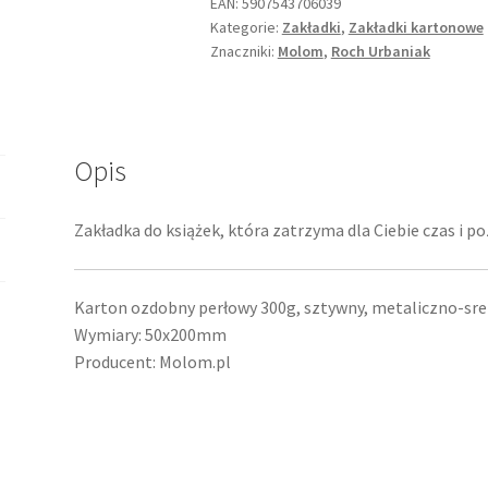
EAN:
5907543706039
Kategorie:
Zakładki
,
Zakładki kartonowe
Znaczniki:
Molom
,
Roch Urbaniak
Opis
Zakładka do książek, która zatrzyma dla Ciebie czas i po
Karton ozdobny perłowy 300g, sztywny, metaliczno-sre
Wymiary: 50x200mm
Producent: Molom.pl