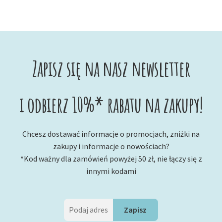
Zapisz się na nasz newsletter
i odbierz 10%* rabatu na zakupy!
Chcesz dostawać informacje o promocjach, zniżki na
zakupy i informacje o nowościach?
*Kod ważny dla zamówień powyżej 50 zł, nie łączy się z
innymi kodami