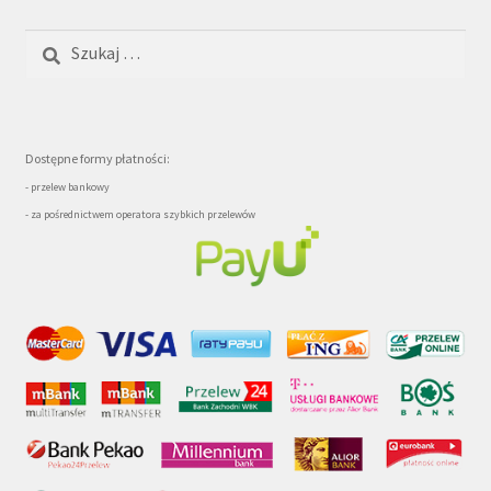
Szukaj:
Dostępne formy płatności:
- przelew bankowy
- za pośrednictwem operatora szybkich przelewów