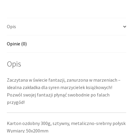
Opis
Opinie (0)
Opis
Zaczytana w świecie fantazji, zanurzona w marzeniach –
idealna zakładka dla syren marzycielek książkowych!
Pozwól swojej fantazji płynąć swobodnie po falach
przygód!
Karton ozdobny 300g, sztywny, metaliczno-srebrny połysk
Wymiary: 50x200mm