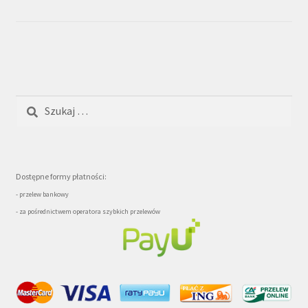
Szukaj:
Dostępne formy płatności:
- przelew bankowy
- za pośrednictwem operatora szybkich przelewów