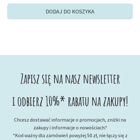
DODAJ DO KOSZYKA
Zapisz się na nasz newsletter
i odbierz 10%* rabatu na zakupy!
Chcesz dostawać informacje o promocjach, zniżki na
zakupy i informacje o nowościach?
*Kod ważny dla zamówień powyżej 50 zł, nie łączy się z