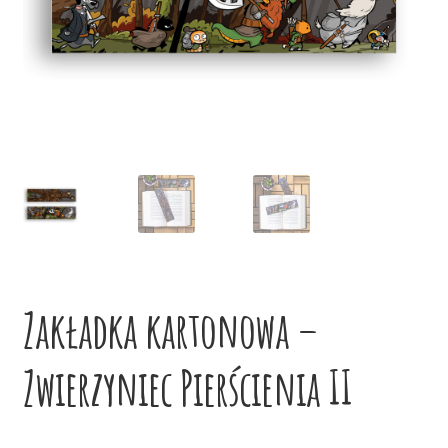
potom
Niskie ceny
Konto
Zakładka kartonowa –
Zwierzyniec Pierścienia II