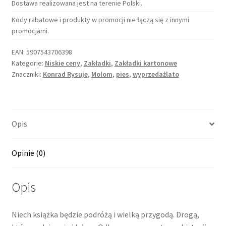
Dostawa realizowana jest na terenie Polski.
Kody rabatowe i produkty w promocji nie łączą się z innymi
promocjami.
EAN:
5907543706398
Kategorie:
Niskie ceny
,
Zakładki
,
Zakładki kartonowe
Znaczniki:
Konrad Rysuje
,
Molom
,
pies
,
wyprzedażlato
Opis
Opinie (0)
Opis
Niech książka będzie podróżą i wielką przygodą. Drogą,