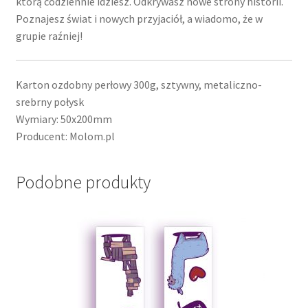
którą codziennie idziesz. Odkrywasz nowe strony historii.
Poznajesz świat i nowych przyjaciół, a wiadomo, że w
grupie raźniej!
Karton ozdobny perłowy 300g, sztywny, metaliczno-
srebrny połysk
Wymiary: 50x200mm
Producent: Molom.pl
Podobne produkty