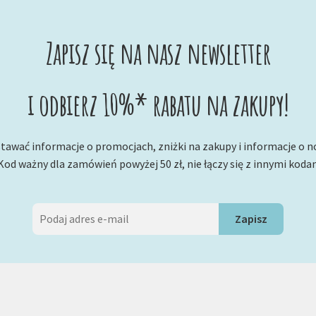
Zapisz się na nasz newsletter
i odbierz 10%* rabatu na zakupy!
tawać informacje o promocjach, zniżki na zakupy i informacje o 
Kod ważny dla zamówień powyżej 50 zł, nie łączy się z innymi koda