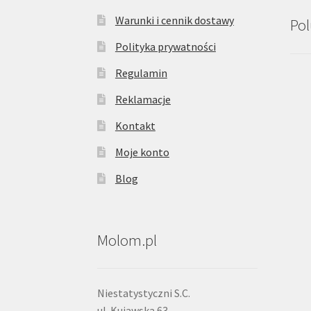
Warunki i cennik dostawy
Pol
Polityka prywatności
Regulamin
Reklamacje
Kontakt
Moje konto
Blog
Molom.pl
Niestatystyczni S.C.
ul. Kujawska 63