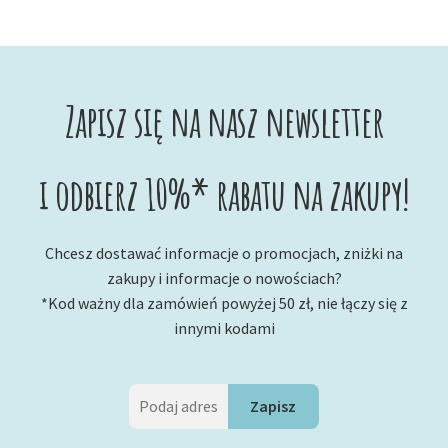
Zapisz się na nasz newsletter
i odbierz 10%* rabatu na zakupy!
Chcesz dostawać informacje o promocjach, zniżki na
zakupy i informacje o nowościach?
*Kod ważny dla zamówień powyżej 50 zł, nie łączy się z
innymi kodami