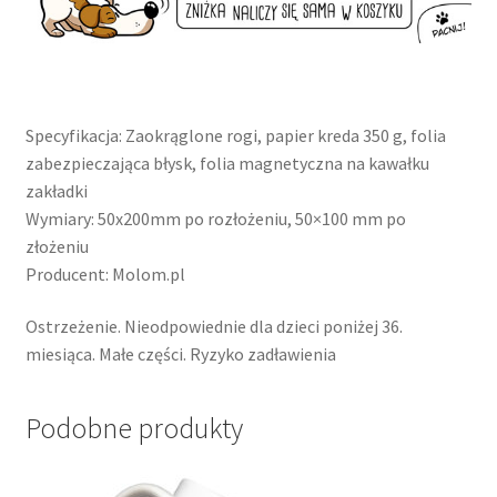
Specyfikacja: Zaokrąglone rogi, papier kreda 350 g, folia
zabezpieczająca błysk, folia magnetyczna na kawałku
zakładki
Wymiary: 50x200mm po rozłożeniu, 50×100 mm po
złożeniu
Producent: Molom.pl
Ostrzeżenie. Nieodpowiednie dla dzieci poniżej 36.
miesiąca. Małe części. Ryzyko zadławienia
Podobne produkty