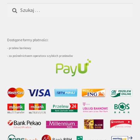
Szukaj:
Dostępne formy płatności:
- przelew bankowy
- za pośrednictwem operatora szybkich przelewów