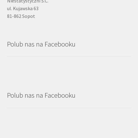
Niestatystyczni S.C.
ul. Kujawska 63
81-862 Sopot
Polub nas na Facebooku
Polub nas na Facebooku