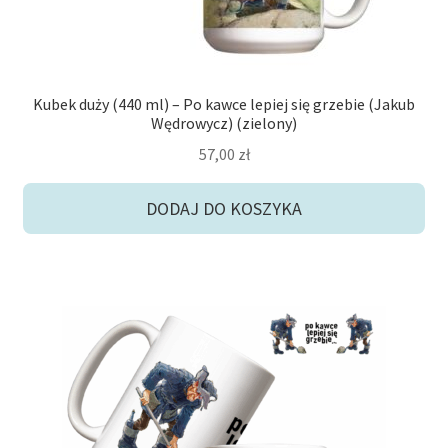
Kubek duży (440 ml) – Po kawce lepiej się grzebie (Jakub
Wędrowycz) (zielony)
57,00
zł
DODAJ DO KOSZYKA