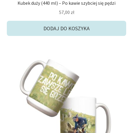
Kubek duży (440 ml) – Po kawie szybciej się pędzi
57,00
zł
DODAJ DO KOSZYKA