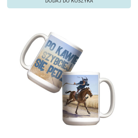
DODAJ DO KOSZYKA
57,00 zł.
50,00 zł.