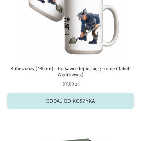
Kubek duży (440 ml) – Po kawce lepiej się grzebie (Jakub
Wędrowycz)
57,00
zł
DODAJ DO KOSZYKA