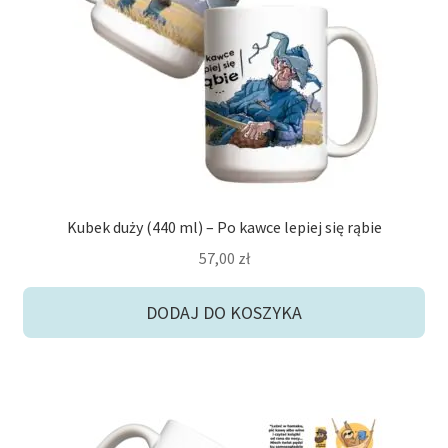
potom
Niskie ceny
Konto
Kubek duży (440 ml) – Po kawce lepiej się rąbie
57,00
zł
DODAJ DO KOSZYKA