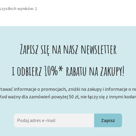
Posortowane
szystkich wyników: 2
według
najnowszych
Zapisz się na nasz newsletter
i odbierz 10%* rabatu na zakupy!
tawać informacje o promocjach, zniżki na zakupy i informacje o 
Kod ważny dla zamówień powyżej 50 zł, nie łączy się z innymi koda