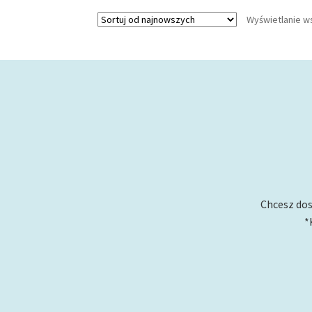
Wyświetlanie w
Chcesz dos
*