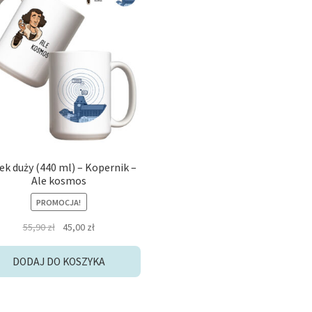
ek duży (440 ml) – Kopernik –
Ale kosmos
PROMOCJA!
Pierwotna
Aktualna
55,90
zł
45,00
zł
cena
cena
wynosiła:
wynosi:
DODAJ DO KOSZYKA
55,90 zł.
45,00 zł.