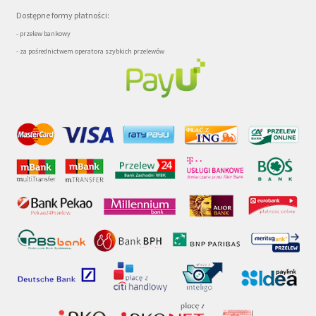
Dostępne formy płatności:
- przelew bankowy
- za pośrednictwem operatora szybkich przelewów