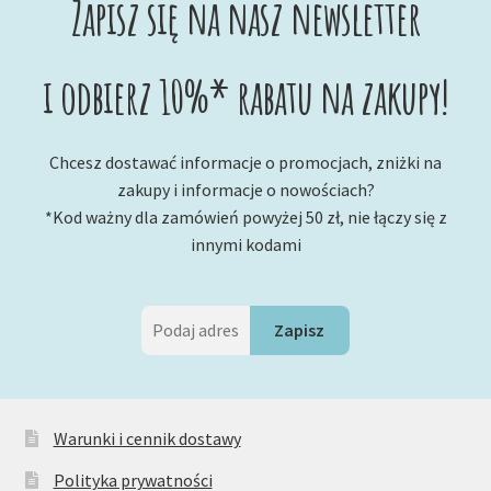
Zapisz się na nasz newsletter
i odbierz 10%* rabatu na zakupy!
Chcesz dostawać informacje o promocjach, zniżki na
zakupy i informacje o nowościach?
*Kod ważny dla zamówień powyżej 50 zł, nie łączy się z
innymi kodami
Warunki i cennik dostawy
Polityka prywatności