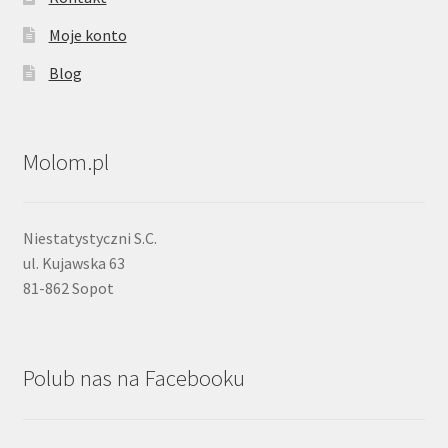
Moje konto
Blog
Molom.pl
Niestatystyczni S.C.
ul. Kujawska 63
81-862 Sopot
Polub nas na Facebooku