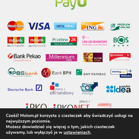
Cześć! Molom.pl korzysta z ciasteczek aby świadczyć usługi na
najwyższym poziomie.
Możesz dowiedzieć się więcej o tym, jakich ciasteczek
używamy, lub wyłączyć je w
ustawieniach
.
molom.pl © 2017 - Wszelkie prawa zastrzeżone