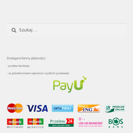
Szukaj:
Dostępne formy płatności:
- przelew bankowy
- za pośrednictwem operatora szybkich przelewów