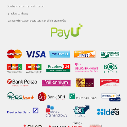
Dostępne formy płatności:
- przelew bankowy
- za pośrednictwem operatora szybkich przelewów