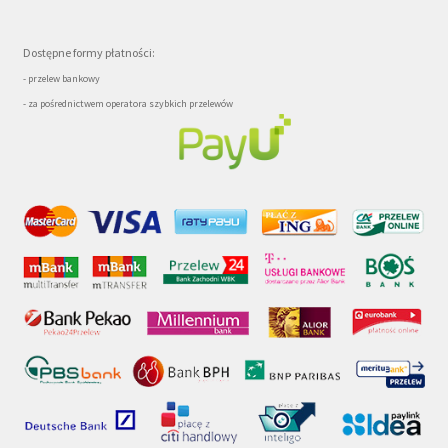
Dostępne formy płatności:
- przelew bankowy
- za pośrednictwem operatora szybkich przelewów