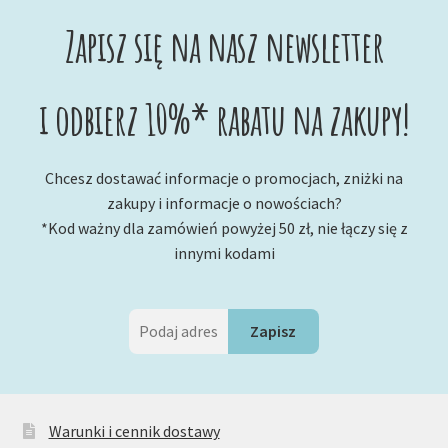
Zapisz się na nasz newsletter
i odbierz 10%* rabatu na zakupy!
Chcesz dostawać informacje o promocjach, zniżki na
zakupy i informacje o nowościach?
*Kod ważny dla zamówień powyżej 50 zł, nie łączy się z
innymi kodami
Warunki i cennik dostawy