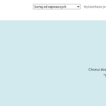
Wyświetlanie j
Chcesz dos
*