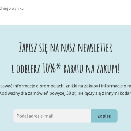
ednego wyniku
Zapisz się na nasz newsletter
i odbierz 10%* rabatu na zakupy!
tawać informacje o promocjach, zniżki na zakupy i informacje o 
Kod ważny dla zamówień powyżej 50 zł, nie łączy się z innymi koda