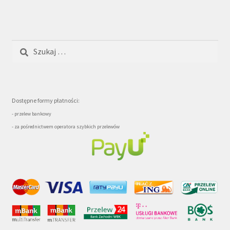
Szukaj:
Dostępne formy płatności:
- przelew bankowy
- za pośrednictwem operatora szybkich przelewów