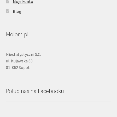
Moje konto
Blog
Molom.pl
Niestatystyczni S.C.
ul. Kujawska 63
81-862 Sopot
Polub nas na Facebooku