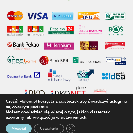
Cześć! Molom.pl korzysta z ciasteczek aby świadczyć usługi na
najwyższym poziomie.
Możesz dowiedzieć się więcej o tym, jakich ciasteczek
używamy, lub wyłączyć je w
ustawieniach
.
molom.pl © 2017 - Wszelkie prawa zastrzeżone
Zamknij panel powiadomień o 
Akceptuj
Ustawienia