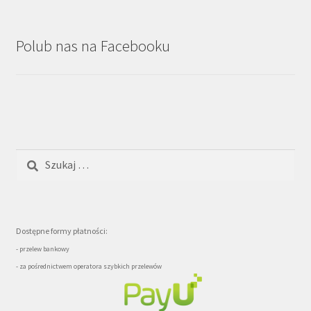
Polub nas na Facebooku
Szukaj:
Dostępne formy płatności:
- przelew bankowy
- za pośrednictwem operatora szybkich przelewów