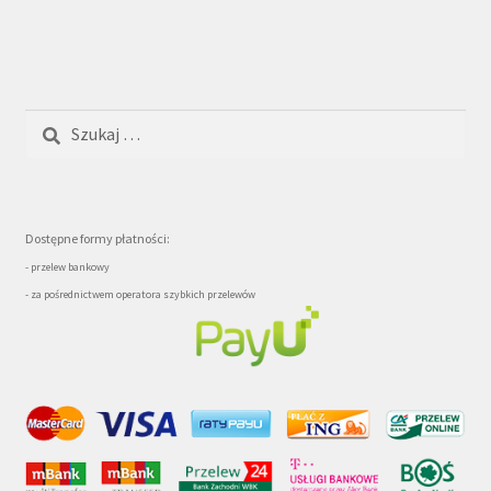
Szukaj:
Dostępne formy płatności:
- przelew bankowy
- za pośrednictwem operatora szybkich przelewów