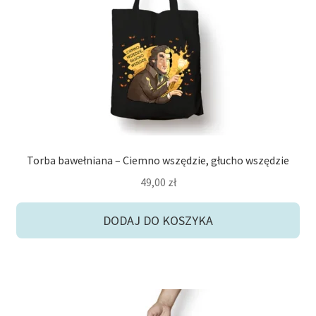
potom
Niskie ceny
Konto
Torba bawełniana – Ciemno wszędzie, głucho wszędzie
49,00
zł
DODAJ DO KOSZYKA