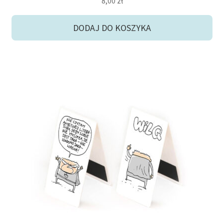
8,00
zł
DODAJ DO KOSZYKA