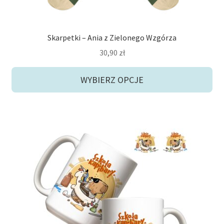
Skarpetki – Ania z Zielonego Wzgórza
30,90
zł
WYBIERZ OPCJE