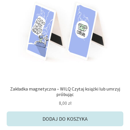
Zakładka magnetyczna – WILQ Czytaj książki lub umrzyj
próbując
8,00
zł
DODAJ DO KOSZYKA