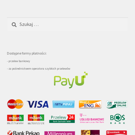
Szukaj:
Dostępne formy płatności:
- przelew bankowy
- za pośrednictwem operatora szybkich przelewów