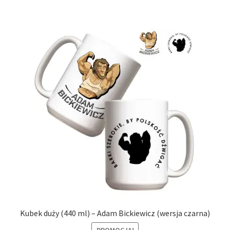
Kubek duży (440 ml) – Adam Bickiewicz (wersja czarna)