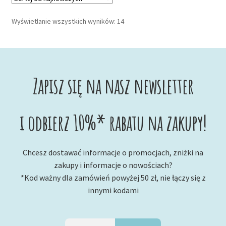
Posortowane
Wyświetlanie wszystkich wyników: 14
według
najnowszych
Zapisz się na nasz newsletter
i odbierz 10%* rabatu na zakupy!
Chcesz dostawać informacje o promocjach, zniżki na
zakupy i informacje o nowościach?
*Kod ważny dla zamówień powyżej 50 zł, nie łączy się z
innymi kodami