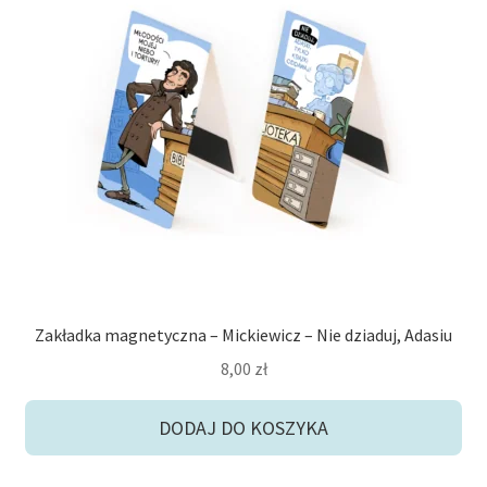
potom
Niskie ceny
Konto
Zakładka magnetyczna – Mickiewicz – Nie dziaduj, Adasiu
8,00
zł
DODAJ DO KOSZYKA