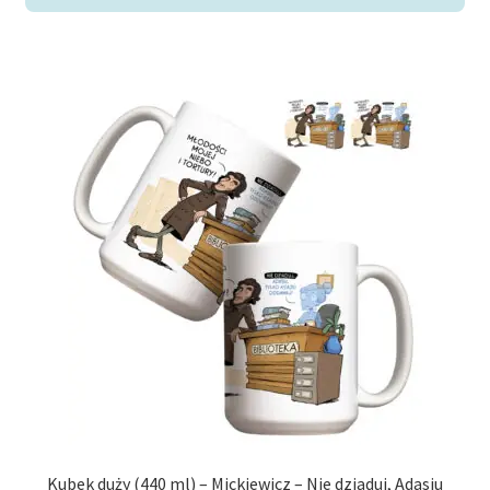
Kubek duży (440 ml) – Mickiewicz – Nie dziaduj, Adasiu