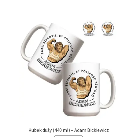
Kubek duży (440 ml) – Adam Bickiewicz