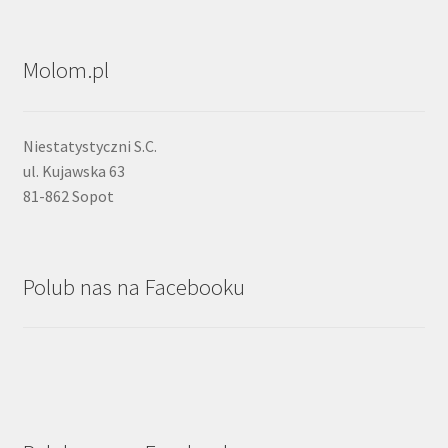
Molom.pl
Niestatystyczni S.C.
ul. Kujawska 63
81-862 Sopot
Polub nas na Facebooku