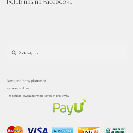
Polub nas na Facebooku
Szukaj:
Dostępne formy płatności:
- przelew bankowy
- za pośrednictwem operatora szybkich przelewów