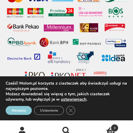
Cześć! Molom.pl korzysta z ciasteczek aby świadczyć usługi na
najwyższym poziomie.
Możesz dowiedzieć się więcej o tym, jakich ciasteczek
używamy, lub wyłączyć je w
ustawieniach
.
molom.pl © 2017 - Wszelkie prawa zastrzeżone
Zamknij panel powiadomień o 
Akceptuj
Ustawienia
0