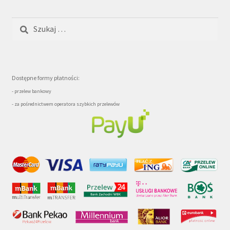
Szukaj:
Dostępne formy płatności:
- przelew bankowy
- za pośrednictwem operatora szybkich przelewów