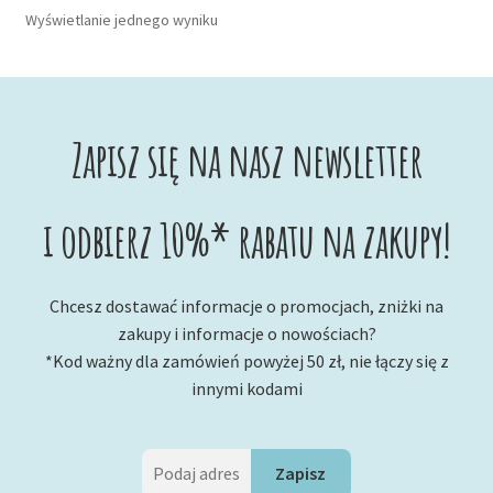
Wyświetlanie jednego wyniku
Zapisz się na nasz newsletter
i odbierz 10%* rabatu na zakupy!
Chcesz dostawać informacje o promocjach, zniżki na
zakupy i informacje o nowościach?
*Kod ważny dla zamówień powyżej 50 zł, nie łączy się z
innymi kodami