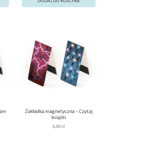
DODAJ DO KOSZYKA
zł.
zer
Zakładka magnetyczna – Czytaj
książki
8,00
zł