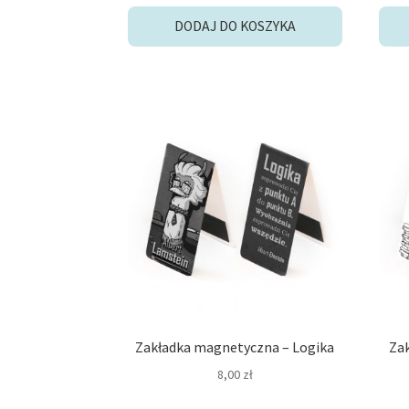
DODAJ DO KOSZYKA
Zakładka magnetyczna – Logika
Za
8,00
zł