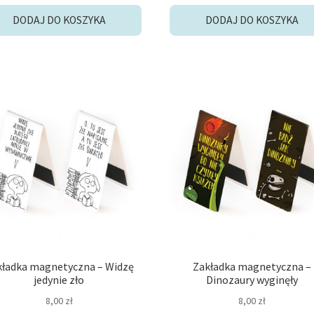
DODAJ DO KOSZYKA
DODAJ DO KOSZYKA
kładka magnetyczna – Widzę
Zakładka magnetyczna –
jedynie zło
Dinozaury wyginęły
8,00
zł
8,00
zł