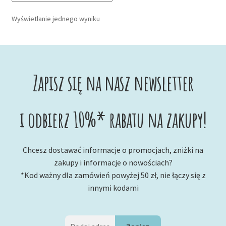
Wyświetlanie jednego wyniku
Zapisz się na nasz newsletter
i odbierz 10%* rabatu na zakupy!
Chcesz dostawać informacje o promocjach, zniżki na
zakupy i informacje o nowościach?
*Kod ważny dla zamówień powyżej 50 zł, nie łączy się z
innymi kodami