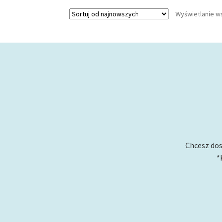
Wyświetlanie w
Chcesz dos
*