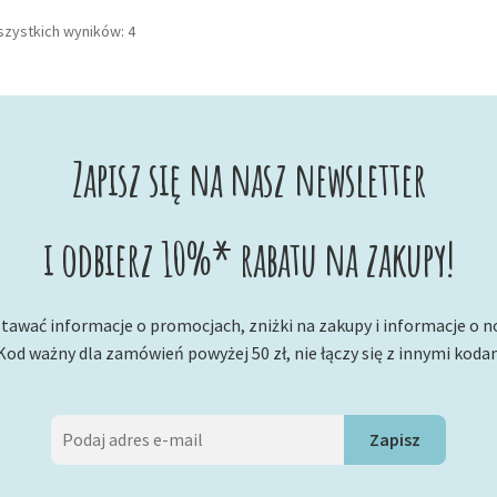
Posortowane
szystkich wyników: 4
według
najnowszych
Zapisz się na nasz newsletter
i odbierz 10%* rabatu na zakupy!
tawać informacje o promocjach, zniżki na zakupy i informacje o 
Kod ważny dla zamówień powyżej 50 zł, nie łączy się z innymi koda