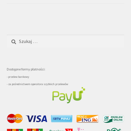
Szukaj:
Dostępne formy płatności:
- przelew bankowy
- za pośrednictwem operatora szybkich przelewów