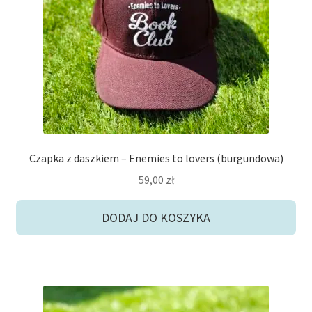
potom
Niskie ceny
Konto
Czapka z daszkiem – Enemies to lovers (burgundowa)
59,00
zł
DODAJ DO KOSZYKA