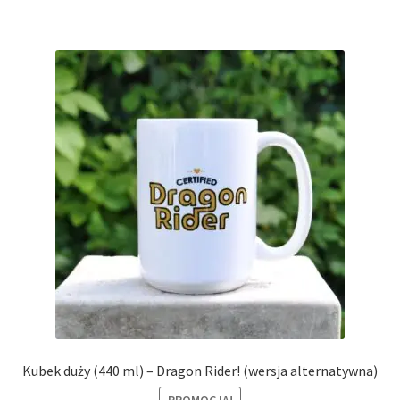
Kubek duży (440 ml) – Dragon Rider! (wersja alternatywna)