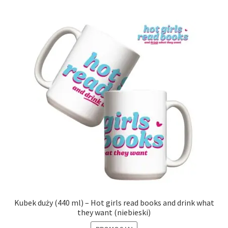
Kubek duży (440 ml) – Hot girls read books and drink what
they want (niebieski)