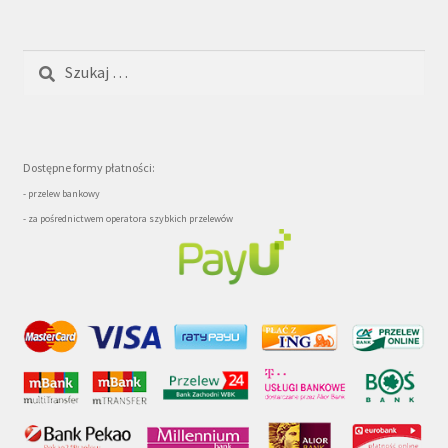
Szukaj:
Dostępne formy płatności:
- przelew bankowy
- za pośrednictwem operatora szybkich przelewów