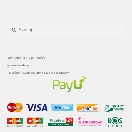
Szukaj:
Dostępne formy płatności:
- przelew bankowy
- za pośrednictwem operatora szybkich przelewów