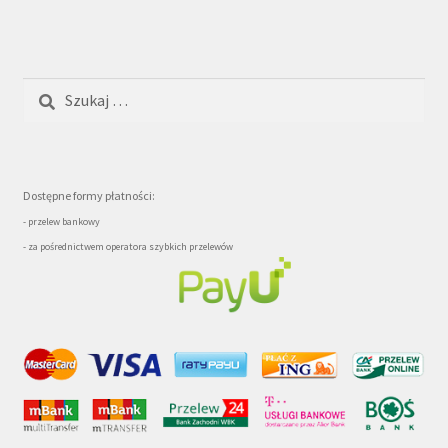
Szukaj:
Dostępne formy płatności:
- przelew bankowy
- za pośrednictwem operatora szybkich przelewów